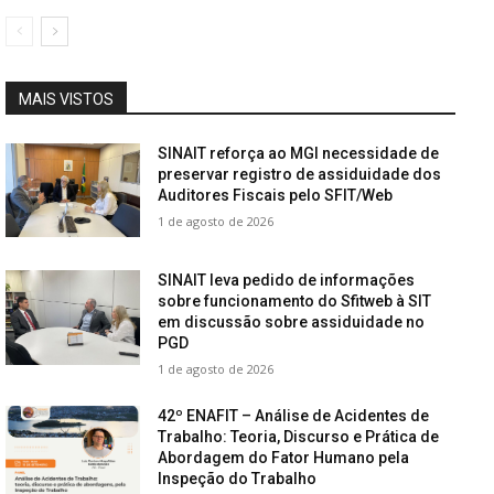
MAIS VISTOS
SINAIT reforça ao MGI necessidade de
preservar registro de assiduidade dos
Auditores Fiscais pelo SFIT/Web
1 de agosto de 2026
SINAIT leva pedido de informações
sobre funcionamento do Sfitweb à SIT
em discussão sobre assiduidade no
PGD
1 de agosto de 2026
42º ENAFIT – Análise de Acidentes de
Trabalho: Teoria, Discurso e Prática de
Abordagem do Fator Humano pela
Inspeção do Trabalho