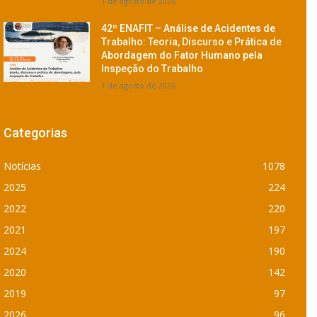
1 de agosto de 2026
42º ENAFIT – Análise de Acidentes de
Trabalho: Teoria, Discurso e Prática de
Abordagem do Fator Humano pela
Inspeção do Trabalho
1 de agosto de 2026
Categorias
Notícias
1078
2025
224
2022
220
2021
197
2024
190
2020
142
2019
97
2026
96