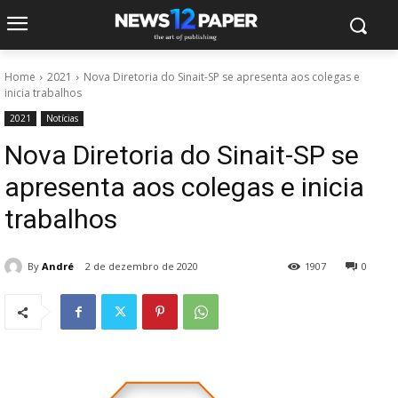
Home
2021
Nova Diretoria do Sinait-SP se apresenta aos colegas e
inicia trabalhos
2021
Notícias
Nova Diretoria do Sinait-SP se
apresenta aos colegas e inicia
trabalhos
By
André
2 de dezembro de 2020
1907
0