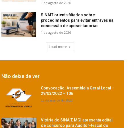
1 de agosto de 2026
SINAIT orienta filiados sobre
procedimentos para evitar entraves na
concessão de aposentadorias
1 de agosto de 2026
Load more
Não deixe de ver
Convocação: Assembleia Geral Local –
29/03/2022 – 10h
22 de março de 2022
Vitória do SINAIT, MGI apresenta edital
de concurso para Auditor-Fiscal do