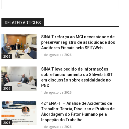
RELATED ARTICLES
SINAIT reforça ao MGI necessidade de
preservar registro de assiduidade dos
Auditores Fiscais pelo SFIT/Web
1 de agosto de 2026
2026
SINAIT leva pedido de informações
sobre funcionamento do Sfitweb à SIT
em discussão sobre assiduidade no
PGD
2026
1 de agosto de 2026
42º ENAFIT – Análise de Acidentes de
Trabalho: Teoria, Discurso e Prática de
Abordagem do Fator Humano pela
Inspeção do Trabalho
2026
1 de agosto de 2026