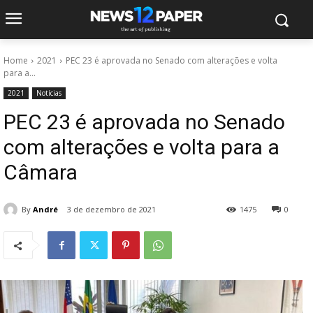
Home
2021
PEC 23 é aprovada no Senado com alterações e volta
para a...
2021
Notícias
PEC 23 é aprovada no Senado
com alterações e volta para a
Câmara
By
André
3 de dezembro de 2021
1475
0