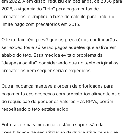
em 2022. Além disso, reduziu em dez anos, de 2036 para
2026, a vigência do “teto” para pagamentos de
precatórios, e ampliou a base de cálculo para incluir o
limite pago com precatórios em 2016.
O texto também prevê que os precatórios continuarão a
ser expeditos e só serão pagos aqueles que estiverem
abaixo do teto. Essa medida evita o problema da
“despesa oculta”, considerando que no texto original os
precatórios nem sequer seriam expedidos.
Outra mudança manteve a ordem de prioridades para
pagamento das despesas com precatórios alimentícios e
de requisição de pequenos valores – as RPVs, porém
respeitando o teto estabelecido.
Entre as demais mudanças estão a supressão da
possibilidade de securitização da dívida ativa, tema que