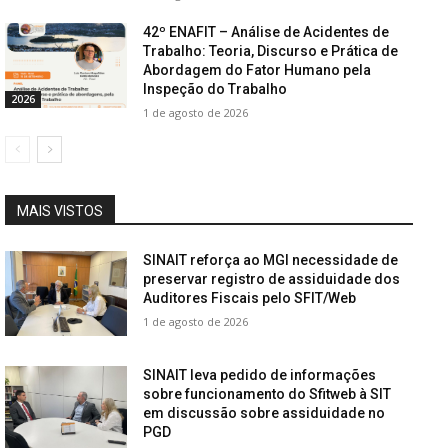
42º ENAFIT – Análise de Acidentes de
Trabalho: Teoria, Discurso e Prática de
Abordagem do Fator Humano pela
Inspeção do Trabalho
2026
1 de agosto de 2026
MAIS VISTOS
SINAIT reforça ao MGI necessidade de
preservar registro de assiduidade dos
Auditores Fiscais pelo SFIT/Web
1 de agosto de 2026
SINAIT leva pedido de informações
sobre funcionamento do Sfitweb à SIT
em discussão sobre assiduidade no
PGD