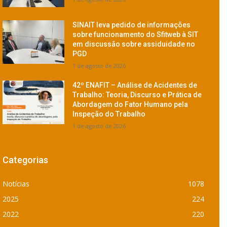
SINAIT leva pedido de informações
sobre funcionamento do Sfitweb à SIT
em discussão sobre assiduidade no
PGD
1 de agosto de 2026
42º ENAFIT – Análise de Acidentes de
Trabalho: Teoria, Discurso e Prática de
Abordagem do Fator Humano pela
Inspeção do Trabalho
1 de agosto de 2026
Categorias
Notícias
1078
2025
224
2022
220