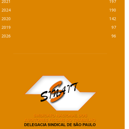
2021
197
2024
190
2020
142
2019
97
2026
96