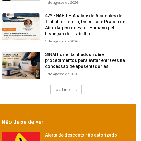
1 de agosto de 2026
42º ENAFIT – Análise de Acidentes de
Trabalho: Teoria, Discurso e Prática de
Abordagem do Fator Humano pela
Inspeção do Trabalho
1 de agosto de 2026
SINAIT orienta filiados sobre
procedimentos para evitar entraves na
concessão de aposentadorias
1 de agosto de 2026
Load more
Não deixe de ver
Alerta de desconto não autorizado