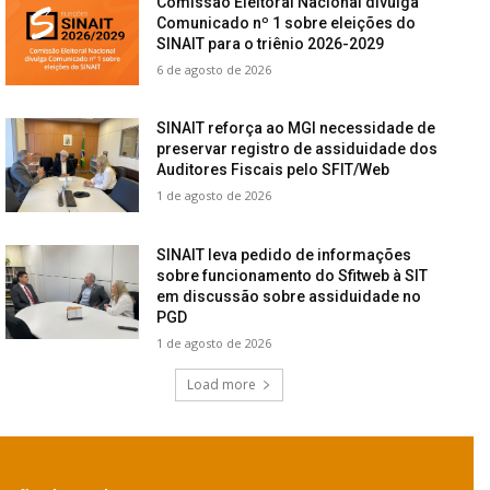
Comissão Eleitoral Nacional divulga
Comunicado nº 1 sobre eleições do
SINAIT para o triênio 2026-2029
6 de agosto de 2026
SINAIT reforça ao MGI necessidade de
preservar registro de assiduidade dos
Auditores Fiscais pelo SFIT/Web
1 de agosto de 2026
SINAIT leva pedido de informações
sobre funcionamento do Sfitweb à SIT
em discussão sobre assiduidade no
PGD
1 de agosto de 2026
Load more