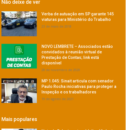
Não deixe de ver
Verba de autuação em SP garante 145
viaturas para Ministério do Trabalho
23 de maio de 2018
NOVO LEMBRETE – Associados estão
convidados à reunião virtual de
Prestação de Contas; link está
disponível
28 de novembro de 2020
MP 1.045: Sinait articula com senador
Paulo Rocha iniciativas para proteger a
Inspeção e os trabalhadores
19 de agosto de 2021
Mais populares