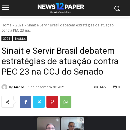
Home
2021
Sinait e Servir Brasil debatem estratégias de atuação
contra PEC 23 na...
2021
Notícias
Sinait e Servir Brasil debatem
estratégias de atuação contra
PEC 23 na CCJ do Senado
By
André
1 de dezembro de 2021
1422
0