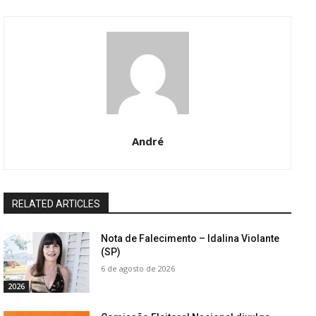
André
RELATED ARTICLES
Nota de Falecimento – Idalina Violante
(SP)
6 de agosto de 2026
2026