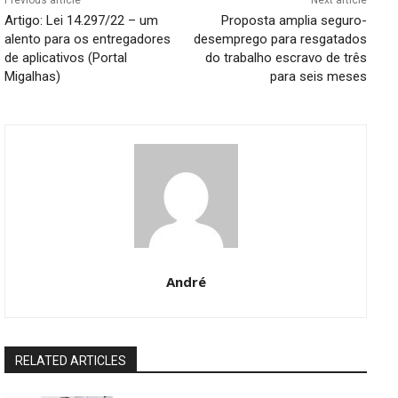
Previous article
Next article
Artigo: Lei 14.297/22 – um
Proposta amplia seguro-
alento para os entregadores
desemprego para resgatados
de aplicativos (Portal
do trabalho escravo de três
Migalhas)
para seis meses
André
RELATED ARTICLES