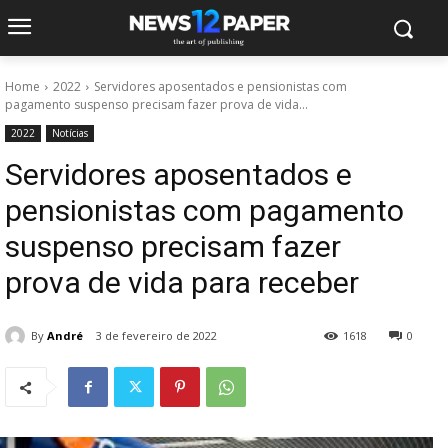
Home
2022
Servidores aposentados e pensionistas com
pagamento suspenso precisam fazer prova de vida...
2022
Notícias
Servidores aposentados e
pensionistas com pagamento
suspenso precisam fazer
prova de vida para receber
By
André
3 de fevereiro de 2022
1618
0