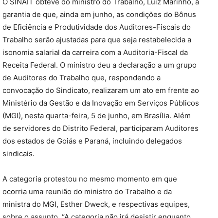
O SINAIT obteve do ministro do Trabalho, Luiz Marinho, a
garantia de que, ainda em junho, as condições do Bônus
de Eficiência e Produtividade dos Auditores-Fiscais do
Trabalho serão ajustadas para que seja restabelecida a
isonomia salarial da carreira com a Auditoria-Fiscal da
Receita Federal. O ministro deu a declaração a um grupo
de Auditores do Trabalho que, respondendo a
convocação do Sindicato, realizaram um ato em frente ao
Ministério da Gestão e da Inovação em Serviços Públicos
(MGI), nesta quarta-feira, 5 de junho, em Brasília. Além
de servidores do Distrito Federal, participaram Auditores
dos estados de Goiás e Paraná, incluindo delegados
sindicais.
A categoria protestou no mesmo momento em que
ocorria uma reunião do ministro do Trabalho e da
ministra do MGI, Esther Dweck, e respectivas equipes,
sobre o assunto. “A categoria não irá desistir enquanto