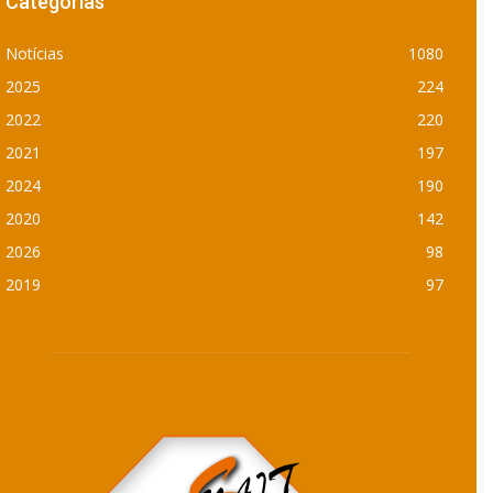
Categorias
Notícias
1080
2025
224
2022
220
2021
197
2024
190
2020
142
2026
98
2019
97