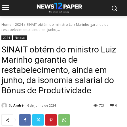
Home
2024
SINAIT obtém do ministro Luiz Marinho garantia de
restabelecimento, ainda em junho,...
2024
Notícias
SINAIT obtém do ministro Luiz
Marinho garantia de
restabelecimento, ainda em
junho, da isonomia salarial do
Bônus de Produtividade
By
André
6 de junho de 2024
703
0