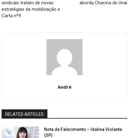
sindicais tratam de novas
aborda Chacina de Unaí
estratégias da mobilização e
Carta nº9
André
RELATED ARTICLES
Nota de Falecimento – Idalina Violante
(SP)