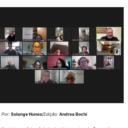
Por:
Solange Nunes
/
Edição:
Andrea Bochi