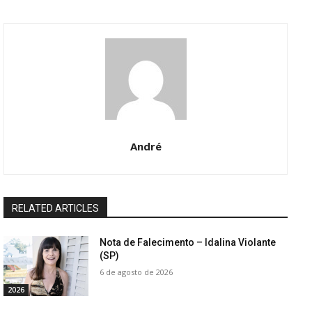
André
RELATED ARTICLES
Nota de Falecimento – Idalina Violante
(SP)
6 de agosto de 2026
2026