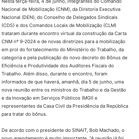
Nesta terça-feira, 4 de junho, integrantes do Comando
Nacional de Mobilização (CNM), da Diretoria Executiva
Nacional (DEN), do Conselho de Delegados Sindicais
(CDS) e dos Comandos Locais de Mobilização (CLM)
trataram durante encontro virtual da construção da Carta
CNM nº 9-2024 e de novas diretrizes para a mobilização
em prol do fortalecimento do Ministério do Trabalho, da
categoria e pela publicação do novo decreto do Bônus de
Eficiência e Produtividade dos Auditores Fiscais do
Trabalho. Além disso, durante o encontro, foram
informados de que haverá, amanhã, dia 5 de junho, uma
nova reunião entre os ministros do Trabalho e da Gestão
e da Inovação em Serviços Públicos (MGI) e
representantes da Casa Civil da Presidência da República
para tratar do bônus.
De acordo com o presidente do SINAIT, Bob Machado, o
novo agendamento é muito importante. “A reunião já foi