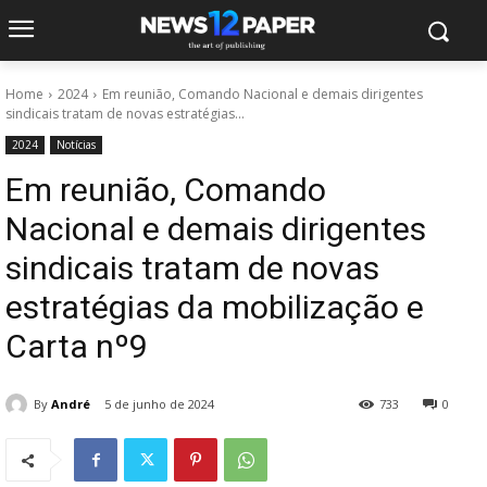
Home
2024
Em reunião, Comando Nacional e demais dirigentes
sindicais tratam de novas estratégias...
2024
Notícias
Em reunião, Comando
Nacional e demais dirigentes
sindicais tratam de novas
estratégias da mobilização e
Carta nº9
By
André
5 de junho de 2024
733
0