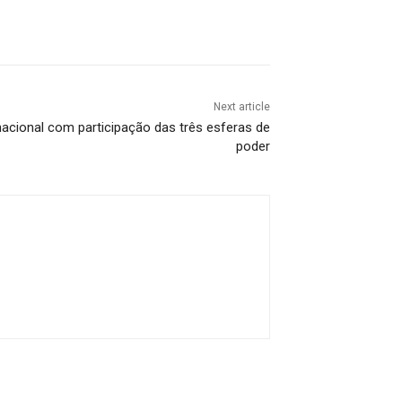
Next article
cional com participação das três esferas de
poder