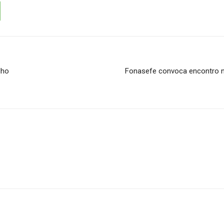
lho
Fonasefe convoca encontro na