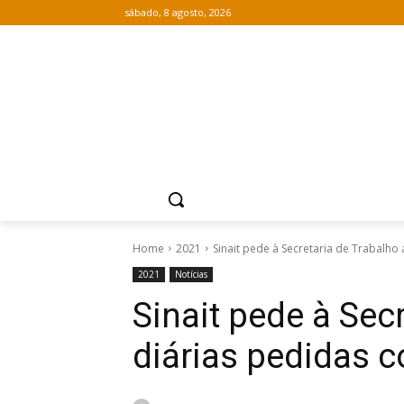
sábado, 8 agosto, 2026
Home
2021
Sinait pede à Secretaria de Trabalho 
2021
Notícias
Sinait pede à Sec
diárias pedidas 