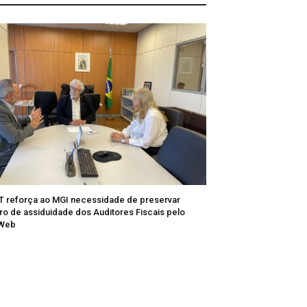
T reforça ao MGI necessidade de preservar
tro de assiduidade dos Auditores Fiscais pelo
/Web