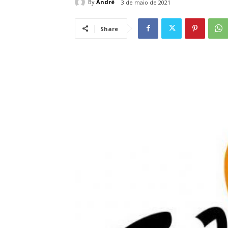
By
André
3 de maio de 2021
Share