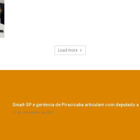
Load more
Sinait-SP e gerência de Piracicaba articulam com deputado a
13 de dezembro de 2021