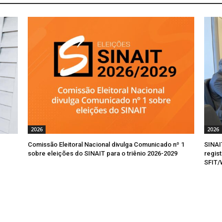
2026
2026
Comissão Eleitoral Nacional divulga Comunicado nº 1
SINAI
sobre eleições do SINAIT para o triênio 2026-2029
regis
SFIT