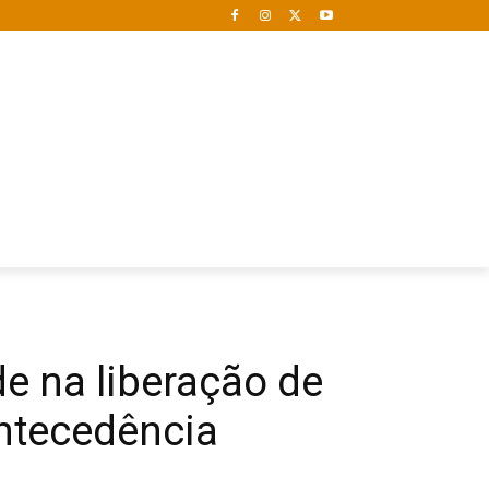
de na liberação de
ntecedência