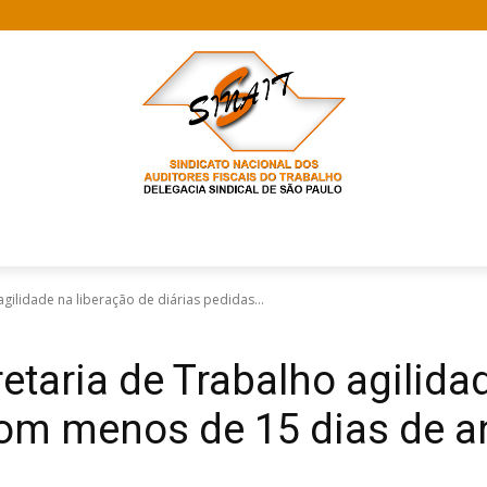
agilidade na liberação de diárias pedidas...
retaria de Trabalho agilida
com menos de 15 dias de a