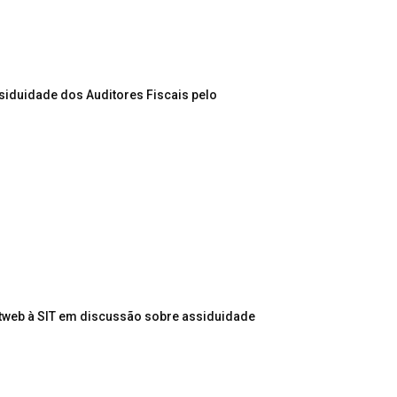
siduidade dos Auditores Fiscais pelo
itweb à SIT em discussão sobre assiduidade