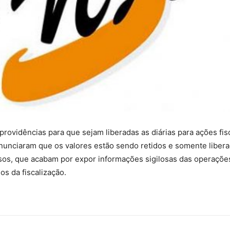
o providências para que sejam liberadas as diárias para ações fi
nunciaram que os valores estão sendo retidos e somente libera
os, que acabam por expor informações sigilosas das operações
os da fiscalização.