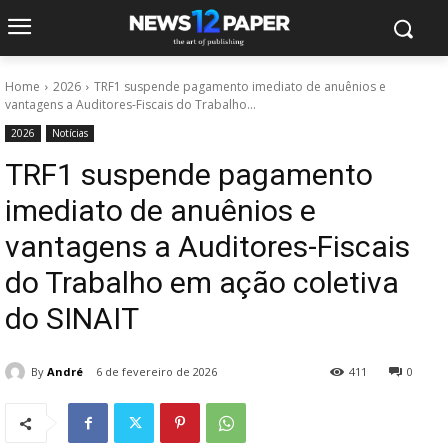
Home
2026
TRF1 suspende pagamento imediato de anuênios e
vantagens a Auditores-Fiscais do Trabalho...
2026
Notícias
TRF1 suspende pagamento
imediato de anuênios e
vantagens a Auditores-Fiscais
do Trabalho em ação coletiva
do SINAIT
By
André
6 de fevereiro de 2026
411
0