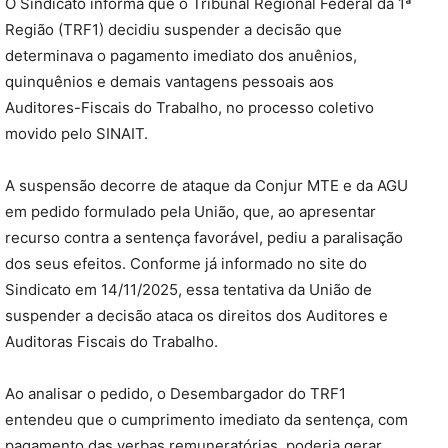
O Sindicato informa que o Tribunal Regional Federal da 1ª
Região (TRF1) decidiu suspender a decisão que
determinava o pagamento imediato dos anuênios,
quinquênios e demais vantagens pessoais aos
Auditores-Fiscais do Trabalho, no processo coletivo
movido pelo SINAIT.
A suspensão decorre de ataque da Conjur MTE e da AGU
em pedido formulado pela União, que, ao apresentar
recurso contra a sentença favorável, pediu a paralisação
dos seus efeitos. Conforme já informado no site do
Sindicato em 14/11/2025, essa tentativa da União de
suspender a decisão ataca os direitos dos Auditores e
Auditoras Fiscais do Trabalho.
Ao analisar o pedido, o Desembargador do TRF1
entendeu que o cumprimento imediato da sentença, com
pagamento das verbas remuneratórias, poderia gerar