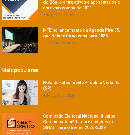
do Bônus entre ativos e aposentados e
aprovam contas de 2021
2 de janeiro de 2023
MTE no lançamento da Agenda Pira 35,
que debate Piracicaba para 2035
10 de outubro de 2025
Mais populares
Nota de Falecimento – Idalina Violante
(SP)
6 de agosto de 2026
Comissão Eleitoral Nacional divulga
Comunicado nº 1 sobre eleições do
SINAIT para o triênio 2026-2029
6 de agosto de 2026