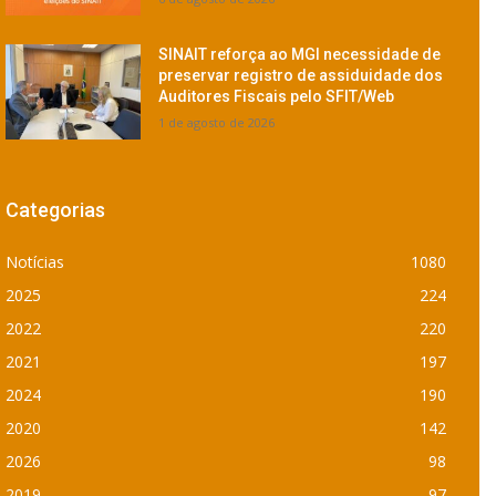
SINAIT reforça ao MGI necessidade de
preservar registro de assiduidade dos
Auditores Fiscais pelo SFIT/Web
1 de agosto de 2026
Categorias
Notícias
1080
2025
224
2022
220
2021
197
2024
190
2020
142
2026
98
2019
97