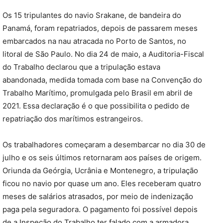
Os 15 tripulantes do navio Srakane, de bandeira do
Panamá, foram repatriados, depois de passarem meses
embarcados na nau atracada no Porto de Santos, no
litoral de São Paulo. No dia 24 de maio, a Auditoria-Fiscal
do Trabalho declarou que a tripulação estava
abandonada, medida tomada com base na Convenção do
Trabalho Marítimo, promulgada pelo Brasil em abril de
2021. Essa declaração é o que possibilita o pedido de
repatriação dos marítimos estrangeiros.
Os trabalhadores começaram a desembarcar no dia 30 de
julho e os seis últimos retornaram aos países de origem.
Oriunda da Geórgia, Ucrânia e Montenegro, a tripulação
ficou no navio por quase um ano. Eles receberam quatro
meses de salários atrasados, por meio de indenização
paga pela seguradora. O pagamento foi possível depois
de a Inspeção do Trabalho ter falado com a armadora