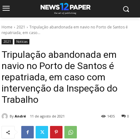
Home
2021
Tripulação abandonada em navio no Porto de Santos é
repatriada, em caso...
2021
Notícias
Tripulação abandonada em
navio no Porto de Santos é
repatriada, em caso com
intervenção da Inspeção do
Trabalho
By
André
11 de agosto de 2021
1435
0