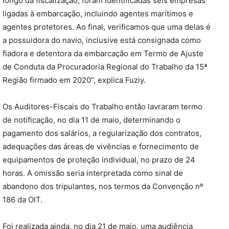
longo da fiscalização, foram identificadas seis empresas
ligadas à embarcação, incluindo agentes marítimos e
agentes protetores. Ao final, verificamos que uma delas é
a possuidora do navio, inclusive está consignada como
fiadora e detentora da embarcação em Termo de Ajuste
de Conduta da Procuradoria Regional do Trabalho da 15ª
Região firmado em 2020”, explica Fuziy.
Os Auditores-Fiscais do Trabalho então lavraram termo
de notificação, no dia 11 de maio, determinando o
pagamento dos salários, a regularização dos contratos,
adequações das áreas de vivências e fornecimento de
equipamentos de proteção individual, no prazo de 24
horas. A omissão seria interpretada como sinal de
abandono dos tripulantes, nos termos da Convenção nº
186 da OIT.
Foi realizada ainda, no dia 21 de maio, uma audiência