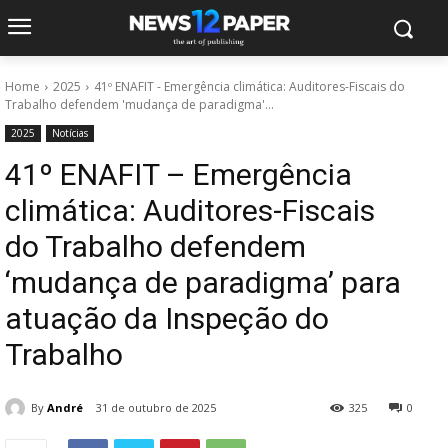
Home
2025
41º ENAFIT - Emergência climática: Auditores-Fiscais do
Trabalho defendem 'mudança de paradigma'...
2025
Notícias
41º ENAFIT – Emergência
climática: Auditores-Fiscais
do Trabalho defendem
‘mudança de paradigma’ para
atuação da Inspeção do
Trabalho
By
André
31 de outubro de 2025
325
0