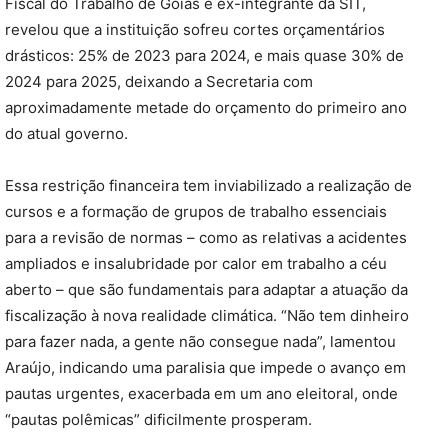
Fiscal do Trabalho de Goiás e ex-integrante da SIT,
revelou que a instituição sofreu cortes orçamentários
drásticos: 25% de 2023 para 2024, e mais quase 30% de
2024 para 2025, deixando a Secretaria com
aproximadamente metade do orçamento do primeiro ano
do atual governo.
Essa restrição financeira tem inviabilizado a realização de
cursos e a formação de grupos de trabalho essenciais
para a revisão de normas – como as relativas a acidentes
ampliados e insalubridade por calor em trabalho a céu
aberto – que são fundamentais para adaptar a atuação da
fiscalização à nova realidade climática. “Não tem dinheiro
para fazer nada, a gente não consegue nada”, lamentou
Araújo, indicando uma paralisia que impede o avanço em
pautas urgentes, exacerbada em um ano eleitoral, onde
“pautas polêmicas” dificilmente prosperam.