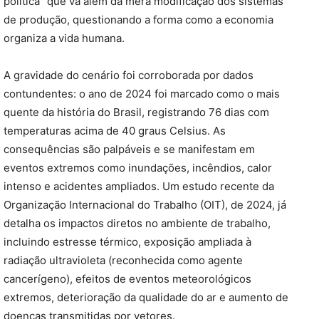
política” que vá além da mera modificação dos sistemas
de produção, questionando a forma como a economia
organiza a vida humana.
A gravidade do cenário foi corroborada por dados
contundentes: o ano de 2024 foi marcado como o mais
quente da história do Brasil, registrando 76 dias com
temperaturas acima de 40 graus Celsius. As
consequências são palpáveis e se manifestam em
eventos extremos como inundações, incêndios, calor
intenso e acidentes ampliados. Um estudo recente da
Organização Internacional do Trabalho (OIT), de 2024, já
detalha os impactos diretos no ambiente de trabalho,
incluindo estresse térmico, exposição ampliada à
radiação ultravioleta (reconhecida como agente
cancerígeno), efeitos de eventos meteorológicos
extremos, deterioração da qualidade do ar e aumento de
doenças transmitidas por vetores.