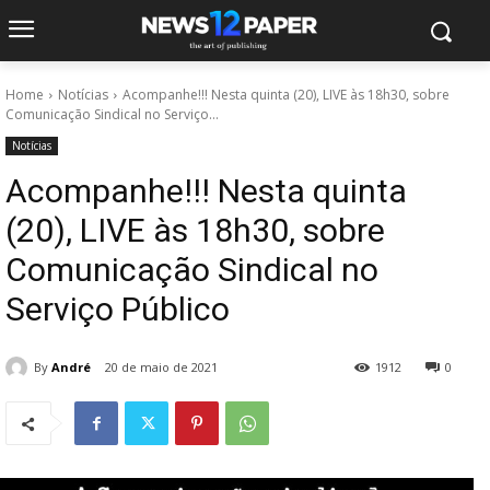
Home
Notícias
Acompanhe!!! Nesta quinta (20), LIVE às 18h30, sobre
Comunicação Sindical no Serviço...
Notícias
Acompanhe!!! Nesta quinta
(20), LIVE às 18h30, sobre
Comunicação Sindical no
Serviço Público
By
André
20 de maio de 2021
1912
0