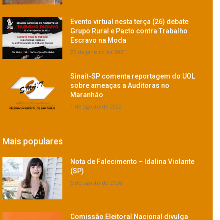
Evento virtual nesta terça (26) debate
Grupo Rural e Pacto contra Trabalho
Escravo na Moda
25 de janeiro de 2021
Sinait-SP comenta reportagem do UOL
sobre ameaças a Auditoras no
Maranhão
1 de agosto de 2022
Mais populares
Nota de Falecimento – Idalina Violante
(SP)
6 de agosto de 2026
Comissão Eleitoral Nacional divulga