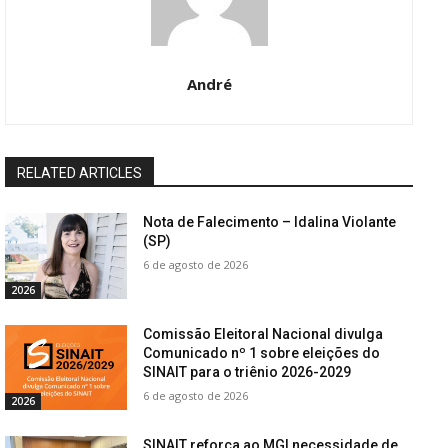
André
RELATED ARTICLES
Nota de Falecimento – Idalina Violante
(SP)
6 de agosto de 2026
2026
Comissão Eleitoral Nacional divulga
Comunicado nº 1 sobre eleições do
SINAIT para o triênio 2026-2029
6 de agosto de 2026
2026
SINAIT reforça ao MGI necessidade de