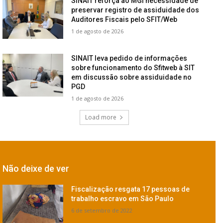
SINAIT reforça ao MGI necessidade de
preservar registro de assiduidade dos
Auditores Fiscais pelo SFIT/Web
1 de agosto de 2026
SINAIT leva pedido de informações
sobre funcionamento do Sfitweb à SIT
em discussão sobre assiduidade no
PGD
1 de agosto de 2026
Load more
Não deixe de ver
Fiscalização resgata 17 pessoas de
trabalho escravo em São Paulo
6 de setembro de 2022