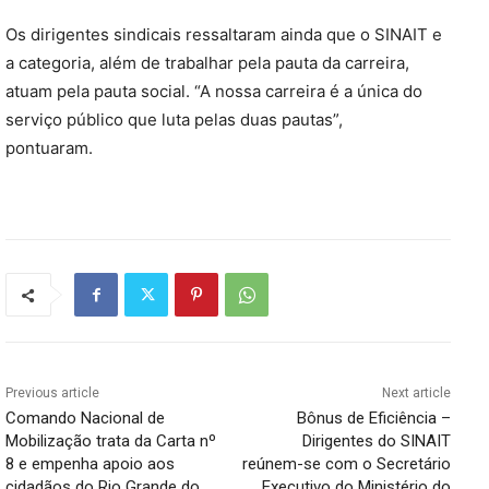
Os dirigentes sindicais ressaltaram ainda que o SINAIT e
a categoria, além de trabalhar pela pauta da carreira,
atuam pela pauta social. “A nossa carreira é a única do
serviço público que luta pelas duas pautas”,
pontuaram.
Previous article
Next article
Comando Nacional de
Bônus de Eficiência –
Mobilização trata da Carta nº
Dirigentes do SINAIT
8 e empenha apoio aos
reúnem-se com o Secretário
cidadãos do Rio Grande do
Executivo do Ministério do