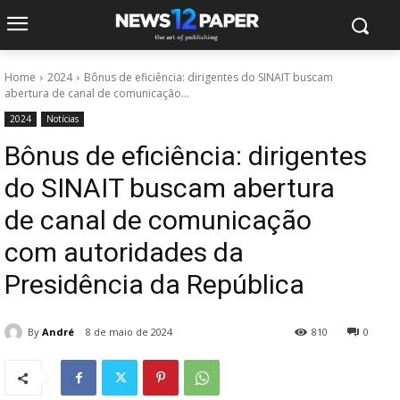
Home
2024
Bônus de eficiência: dirigentes do SINAIT buscam
abertura de canal de comunicação...
2024
Notícias
Bônus de eficiência: dirigentes
do SINAIT buscam abertura
de canal de comunicação
com autoridades da
Presidência da República
By
André
8 de maio de 2024
810
0