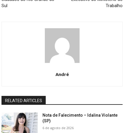
Sul
Trabalho
André
RELATED ARTICLES
Nota de Falecimento – Idalina Violante
(SP)
6 de agosto de 2026