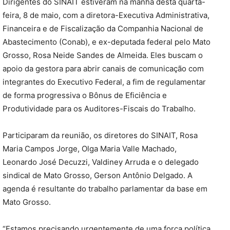
Dirigentes do SINAIT estiveram na manhã desta quarta-
feira, 8 de maio, com a diretora-Executiva Administrativa,
Financeira e de Fiscalização da Companhia Nacional de
Abastecimento (Conab), e ex-deputada federal pelo Mato
Grosso, Rosa Neide Sandes de Almeida. Eles buscam o
apoio da gestora para abrir canais de comunicação com
integrantes do Executivo Federal, a fim de regulamentar
de forma progressiva o Bônus de Eficiência e
Produtividade para os Auditores-Fiscais do Trabalho.
Participaram da reunião, os diretores do SINAIT, Rosa
Maria Campos Jorge, Olga Maria Valle Machado,
Leonardo José Decuzzi, Valdiney Arruda e o delegado
sindical de Mato Grosso, Gerson Antônio Delgado. A
agenda é resultante do trabalho parlamentar da base em
Mato Grosso.
“Estamos precisando urgentemente de uma força política