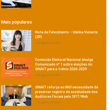
Mais populares
Nota de Falecimento – Idalina Violante
(SP)
6 de agosto de 2026
Comissão Eleitoral Nacional divulga
Comunicado nº 1 sobre eleições do
SINAIT para o triênio 2026-2029
6 de agosto de 2026
SINAIT reforça ao MGI necessidade de
preservar registro de assiduidade dos
Auditores Fiscais pelo SFIT/Web
1 de agosto de 2026