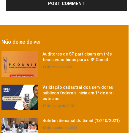
Não deixe de ver
Auditores de SP participam em três
teses escolhidas para o 3º Conait
14 de maio de 2018
Validação cadastral dos servidores
públicos federais inicia em 1º de abril
este ano
17 de março de 2026
Boletim Semanal do Sinait (18/10/2021)
18 de outubro de 2021