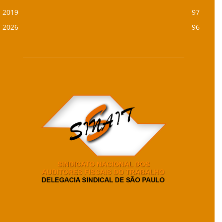
2019
97
2026
96