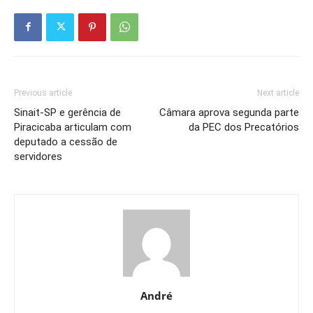
Previous article
Next article
Sinait-SP e gerência de
Câmara aprova segunda parte
Piracicaba articulam com
da PEC dos Precatórios
deputado a cessão de
servidores
André