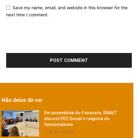
Save my name, email, and website in this browser for the
next time I comment.
Não deixe de ver
Em assembleia do Fonacate, SINAIT
discute PEC Social e reajuste do
funcionalismo
11 de abril de 2024