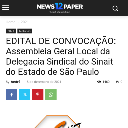
Home
2021
2021
Notícias
EDITAL DE CONVOCAÇÃO:
Assembleia Geral Local da
Delegacia Sindical do Sinait
do Estado de São Paulo
By
André
-
15 de dezembro de 2021
1460
0