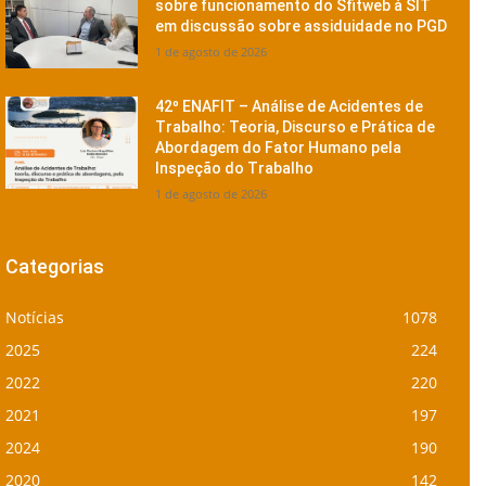
sobre funcionamento do Sfitweb à SIT
em discussão sobre assiduidade no PGD
1 de agosto de 2026
42º ENAFIT – Análise de Acidentes de
Trabalho: Teoria, Discurso e Prática de
Abordagem do Fator Humano pela
Inspeção do Trabalho
1 de agosto de 2026
Categorias
Notícias
1078
2025
224
2022
220
2021
197
2024
190
2020
142