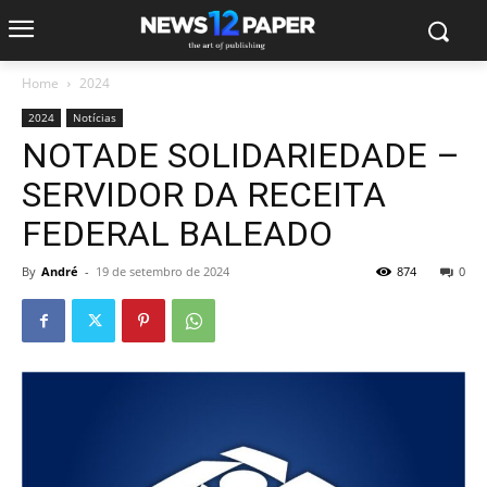
Home
2024
2024
Notícias
NOTADE SOLIDARIEDADE –
SERVIDOR DA RECEITA
FEDERAL BALEADO
By
André
-
19 de setembro de 2024
874
0