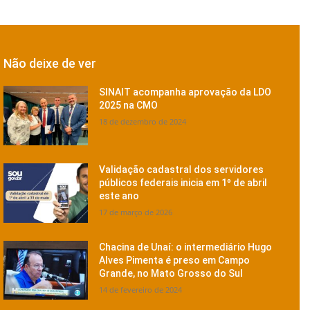
Não deixe de ver
SINAIT acompanha aprovação da LDO
2025 na CMO
18 de dezembro de 2024
Validação cadastral dos servidores
públicos federais inicia em 1º de abril
este ano
17 de março de 2026
Chacina de Unaí: o intermediário Hugo
Alves Pimenta é preso em Campo
Grande, no Mato Grosso do Sul
14 de fevereiro de 2024