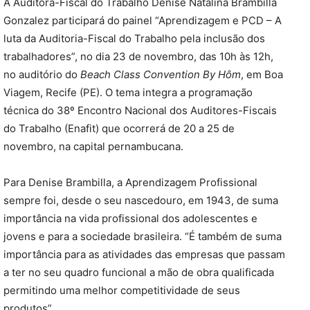
A Auditora-Fiscal do Trabalho Denise Natalina Brambilla
Gonzalez participará do painel “Aprendizagem e PCD – A
luta da Auditoria-Fiscal do Trabalho pela inclusão dos
trabalhadores”, no dia 23 de novembro, das 10h às 12h,
no auditório do
Beach Class Convention By Hôm
, em Boa
Viagem, Recife (PE). O tema integra a programação
técnica do 38º Encontro Nacional dos Auditores-Fiscais
do Trabalho (Enafit) que ocorrerá de 20 a 25 de
novembro, na capital pernambucana.
Para Denise Brambilla, a Aprendizagem Profissional
sempre foi, desde o seu nascedouro, em 1943, de suma
importância na vida profissional dos adolescentes e
jovens e para a sociedade brasileira. “É também de suma
importância para as atividades das empresas que passam
a ter no seu quadro funcional a mão de obra qualificada
permitindo uma melhor competitividade de seus
produtos”.