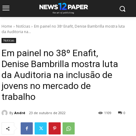
Home
Notícias
Em painel no 38º Enafit, Denise Bambrilla mostra luta
da Auditoria na...
Notícias
Em painel no 38º Enafit,
Denise Bambrilla mostra luta
da Auditoria na inclusão de
jovens no mercado de
trabalho
By
André
23 de outubro de 2022
1109
0