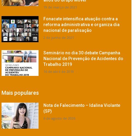
anos do Grupo Móvel
19 de março de 2021
Fonacate intensifica atuação contra a
reforma administrativa e organiza dia
nacional de paralisação
2 de junho de 2021
Seminário no dia 30 debate Campanha
Nacional de Prevenção de Acidentes do
Trabalho 2019
16 de abril de 2019
Mais populares
Nota de Falecimento – Idalina Violante
(SP)
6 de agosto de 2026