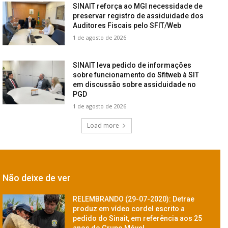
SINAIT reforça ao MGI necessidade de
preservar registro de assiduidade dos
Auditores Fiscais pelo SFIT/Web
1 de agosto de 2026
SINAIT leva pedido de informações
sobre funcionamento do Sfitweb à SIT
em discussão sobre assiduidade no
PGD
1 de agosto de 2026
Load more
Não deixe de ver
RELEMBRANDO (29-07-2020): Detrae
produz em vídeo cordel escrito a
pedido do Sinait, em referência aos 25