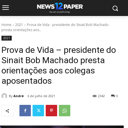
Home
2021
Prova de Vida - presidente do Sinait Bob Machado
presta orientações aos...
2021
Prova de Vida – presidente do
Sinait Bob Machado presta
orientações aos colegas
aposentados
By
André
6 de julho de 2021
2342
0